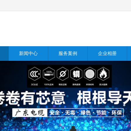
新闻中心
服务案例
企业相册