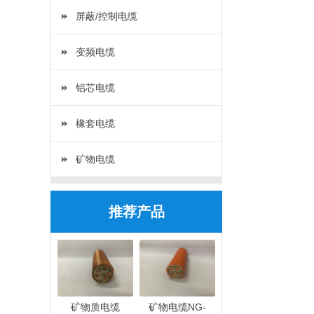
屏蔽/控制电缆
变频电缆
铝芯电缆
橡套电缆
矿物电缆
推荐产品
矿物质电缆
矿物电缆NG-