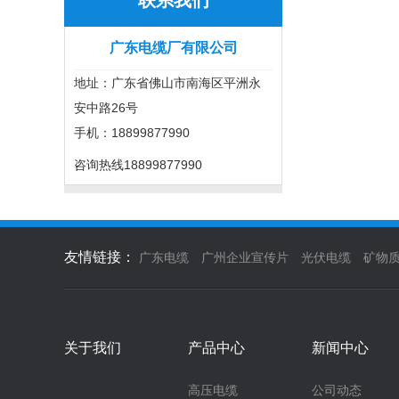
联系我们
广东电缆厂有限公司
地址：广东省佛山市南海区平洲永
安中路26号
手机：18899877990
咨询热线
18899877990
友情链接：
广东电缆
广州企业宣传片
光伏电缆
矿物
关于我们
产品中心
新闻中心
高压电缆
公司动态